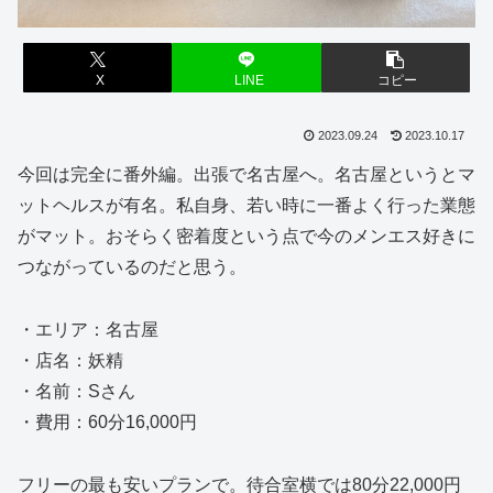
X
LINE
コピー
2023.09.24
2023.10.17
今回は完全に番外編。出張で名古屋へ。名古屋というとマ
ットヘルスが有名。私自身、若い時に一番よく行った業態
がマット。おそらく密着度という点で今のメンエス好きに
つながっているのだと思う。
・エリア：名古屋
・店名：妖精
・名前：Sさん
・費用：60分16,000円
フリーの最も安いプランで。待合室横では80分22,000円