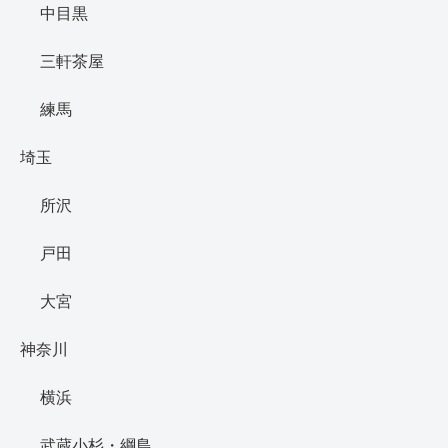
中目黒
三軒茶屋
練馬
埼玉
所沢
戸田
大宮
神奈川
横浜
武蔵小杉・綱島