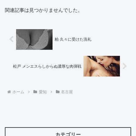
関連記事は見つかりませんでした。
柏 久々に受けた洗礼
松戸 メンエスらしからぬ濃厚な肉弾戦
ホーム
愛知
名古屋
カテゴリー