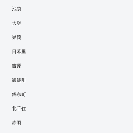
池袋
大塚
巣鴨
日暮里
吉原
御徒町
錦糸町
北千住
赤羽