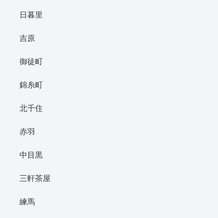
日暮里
吉原
御徒町
錦糸町
北千住
赤羽
中目黒
三軒茶屋
練馬