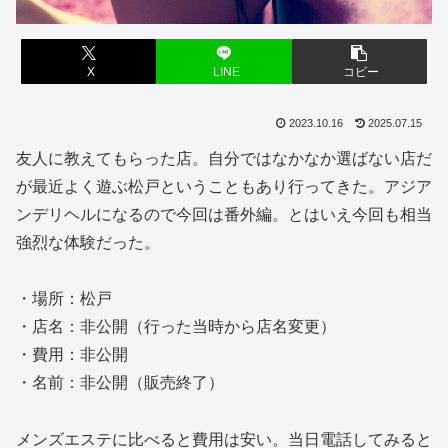
X
LINE
コピー
2023.10.16
2025.07.15
友人に教えてもらった店。自分ではなかなか選ばない店だ
が最近よく遊ぶ松戸ということもあり行ってきた。アジア
ンデリヘルになるので今回は番外編。とはいえ今回も相当
強烈な体験だった。
・場所：松戸
・店名：非公開（行った当時から店名変更）
・費用：非公開
・名前：非公開（販売終了）
メンズエステに比べると費用は安い。当日電話してみると