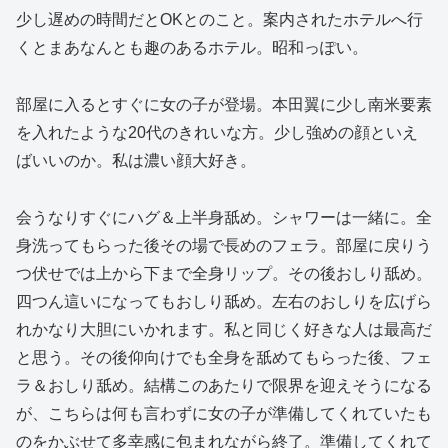
少し遅めの時間だとOKとのこと。案内されたホテルへ行
くとまあなんとも趣のあるホテル。昭和っぽい。
部屋に入るとすぐに女の子が登場。本田翼に少し南米要素
を入れたような20代のきれいな方。少し強めの顔といえ
ばいいのか。私は濃い顔大好き。
会うなりすぐにハグ＆上半身舐め。シャワーは一緒に。全
身洗ってもらった後その場で長めのフェラ。部屋に戻りう
つ伏せでは上から下まで全身リップ。その後おしり舐め。
四つん這いになってもおしり舐め。左右のおしりを広げら
れかなり大胆にいかれます。私と同じく好きな人は最高だ
と思う。その後仰向けでも全身を舐めてもらった後、フェ
ラ＆おしり舐め。結構このあたりで限界を迎えそうになる
が、こちらは何も言わずに女の子が準備してくれていたも
のをかぶせて多幸感に包まれながら終了。準備してくれて