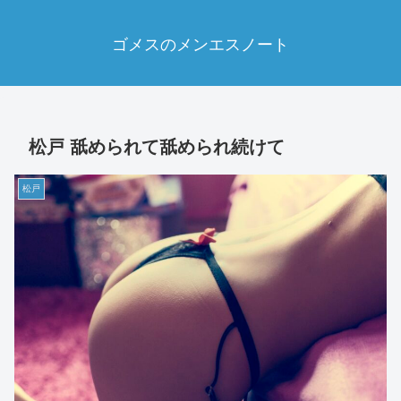
ゴメスのメンエスノート
松戸 舐められて舐められ続けて
松戸