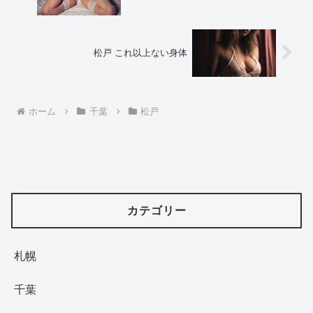
松戸 これ以上ない身体
ホーム
千葉
松戸
カテゴリー
札幌
千葉