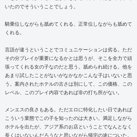
いたのでそういうことでしょう。
騎乗位しながらも舐めてくれる、正常位しながらも舐めて
くれる。
言語が違うということでコミュニケーションは劣る。ただ
その分プレイが重要になるかとは思うが、そこを全力で頑
張ってくれる女の子なのだと思う。舐められ続ける。他を
あまり試したことがないがなかなかこんな子はいないと思
う。案内されたホテルの古さは別にして、この価格、この
レベル、このプレイ内容であれば非の打ち所がない。
メンエスの良さもある。ただエロに特化したい日であれば
こういう業態でこの子を知ったのは大きい。満足しながら
ホテルを出たが、アジア系のお店ということでなんとなく
長くはいないんだろうなと思いながら帰宅の途についた。