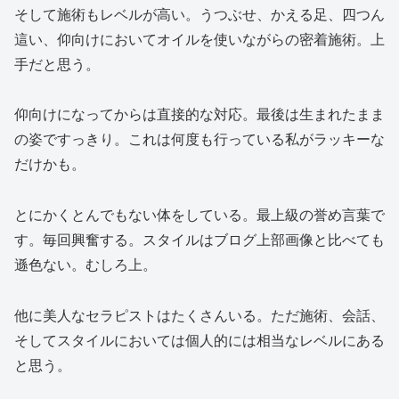
そして施術もレベルが高い。うつぶせ、かえる足、四つん
這い、仰向けにおいてオイルを使いながらの密着施術。上
手だと思う。
仰向けになってからは直接的な対応。最後は生まれたまま
の姿ですっきり。これは何度も行っている私がラッキーな
だけかも。
とにかくとんでもない体をしている。最上級の誉め言葉で
す。毎回興奮する。スタイルはブログ上部画像と比べても
遜色ない。むしろ上。
他に美人なセラピストはたくさんいる。ただ施術、会話、
そしてスタイルにおいては個人的には相当なレベルにある
と思う。