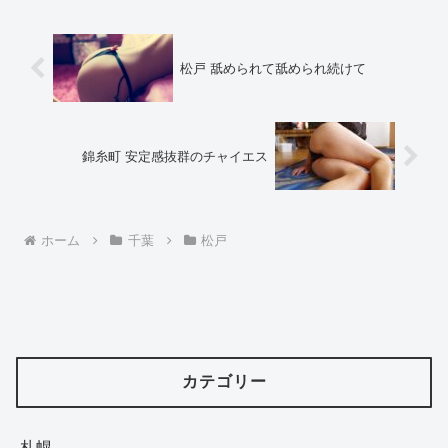
松戸 舐められて舐められ続けて
錦糸町 安定感抜群のチャイエス
ホーム
千葉
松戸
カテゴリー
札幌