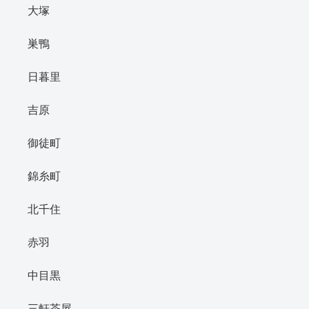
大塚
巣鴨
日暮里
吉原
御徒町
錦糸町
北千住
赤羽
中目黒
三軒茶屋