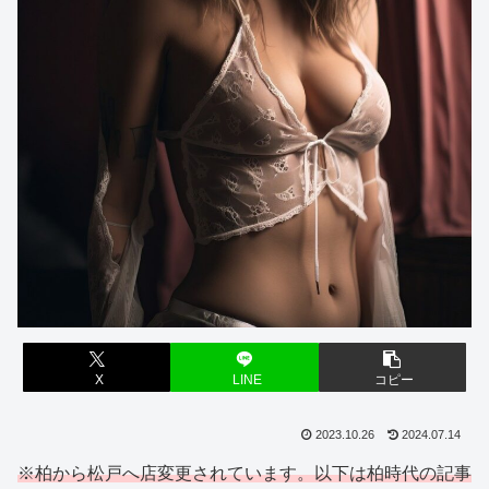
X
LINE
コピー
2023.10.26
2024.07.14
※柏から松戸へ店変更されています。以下は柏時代の記事