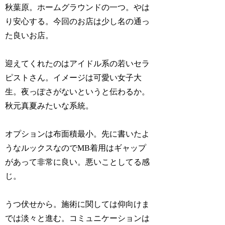
秋葉原。ホームグラウンドの一つ。やは
り安心する。今回のお店は少し名の通っ
た良いお店。
迎えてくれたのはアイドル系の若いセラ
ピストさん。イメージは可愛い女子大
生。夜っぽさがないというと伝わるか。
秋元真夏みたいな系統。
オプションは布面積最小。先に書いたよ
うなルックスなのでMB着用はギャップ
があって非常に良い。悪いことしてる感
じ。
うつ伏せから。施術に関しては仰向けま
では淡々と進む。コミュニケーションは