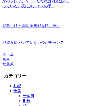
かのプレッシャー。ただ私は対処法を知
っている。夜にメンエスの予...
武蔵小杉・綱島 争奪戦を勝ち抜け
池袋近郊 バレていない今がチャンス
ホーム
東京
秋葉原
カテゴリー
札幌
千葉
千葉市
船橋
柏