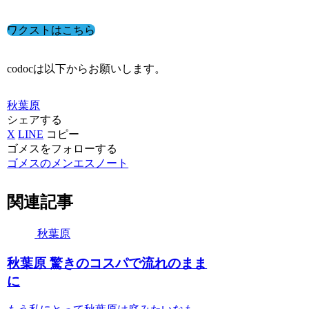
ワクストはこちら
codocは以下からお願いします。
秋葉原
シェアする
X
LINE
コピー
ゴメスをフォローする
ゴメスのメンエスノート
関連記事
秋葉原
秋葉原 驚きのコスパで流れのまま
に