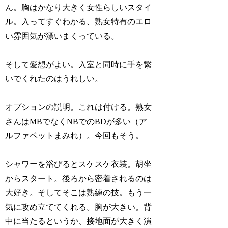
ん。胸はかなり大きく女性らしいスタイ
ル。入ってすぐわかる、熟女特有のエロ
い雰囲気が漂いまくっている。
そして愛想がよい。入室と同時に手を繋
いでくれたのはうれしい。
オプションの説明。これは付ける。熟女
さんはMBでなくNBでのBDが多い（ア
ルファベットまみれ）。今回もそう。
シャワーを浴びるとスケスケ衣装。胡坐
からスタート。後ろから密着されるのは
大好き。そしてそこは熟練の技。もう一
気に攻め立ててくれる。胸が大きい。背
中に当たるというか、接地面が大きく潰