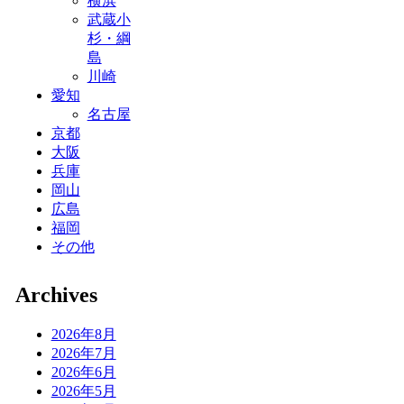
横浜
武蔵小
杉・綱
島
川崎
愛知
名古屋
京都
大阪
兵庫
岡山
広島
福岡
その他
Archives
2026年8月
2026年7月
2026年6月
2026年5月