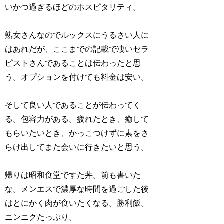
いかつ過ぎるほどのホスピタリティ。
熟女さんなのでルックスにうるさい人に
はあれだが、ここまでの記載で凄いセラ
ピストさんであることは伝わったと思
う。オプションを付けても料金は安い。
そして良い人であることが伝わってく
る。包容力がある。疲れたとき、癒して
もらいたいとき、かっこつけずに素をさ
らけ出してまた会いに行きたいと思う。
帰りは昭和食堂ですた丼。前も書いた
な。メンエスで濃厚な時間を過ごした後
はとにかく肉が食いたくなる。勝利飯。
ニンニクたっぷり。