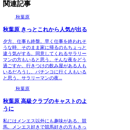
関連記事
秋葉原
秋葉原 きっとこれから人気が出る
夕方、仕事も終盤。早く仕事を終われそ
うな時、そのまま家に帰るのもちょっと
違う気がする。同意してくれるサラリー
マンの方もいると思う。そんな夜をどう
過ごすか。行きつけの飲み屋がある人も
いるだろうし、パチンコに行く人もいる
と思う。サラリーマンの夜...
秋葉原
秋葉原 高級クラブのキャストのよ
うに
私にはメンエス以外にも趣味がある。競
馬。メンエス好きで競馬好きの方もきっ