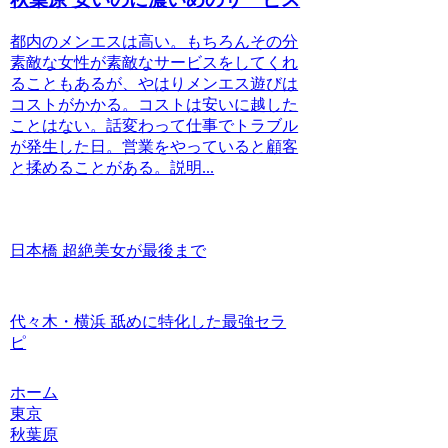
都内のメンエスは高い。もちろんその分
素敵な女性が素敵なサービスをしてくれ
ることもあるが、やはりメンエス遊びは
コストがかかる。コストは安いに越した
ことはない。話変わって仕事でトラブル
が発生した日。営業をやっていると顧客
と揉めることがある。説明...
日本橋 超絶美女が最後まで
代々木・横浜 舐めに特化した最強セラ
ピ
ホーム
東京
秋葉原