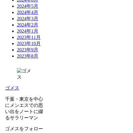
2024年5月
2024年4月
2024年3月
2024年2月
2024年1月
2023年11月
2023年10月
2023年9月
2023年8月
ゴメス
千葉・東京を中心
にメンエスでの思
い出をノートに綴
るサラリーマン
ゴメスをフォロー