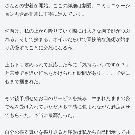
さんとの密着が開始。ここの詳細は割愛。コミュニケーシ
ョンも含め非常に丁寧に進んでいく。
仰向け。私の上から降りていく際には大きな胸で顔がつぶ
れる。そして挟まる。オイルだらけで直接的な施術が始ま
り我慢することに必死になる私。
上も下も攻められて反応した私に「気持ちいいですか？」
と言葉でも追い打ちをかけられた瞬間があり、ここで更に
心まで掴まれた。
その後予期せぬお口のサービスを挟み、生まれたままの姿
で私を受け入れていただき多幸感に包まれながら満足させ
てもらった。本当に最高だった。
自分の振る舞いを振り返ると序盤は私から自己開示して共