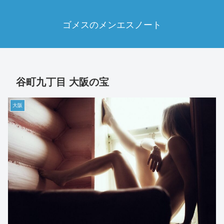
ゴメスのメンエスノート
谷町九丁目 大阪の宝
大阪