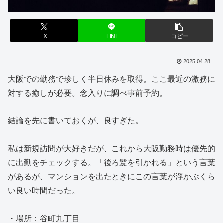
X
LINE
コピー
2025.04.28
大阪での勤務で珍しく半日休みを取得。ここ最近の激務に
対する癒しが必要。念入りに調べ事前予約。
結論を先に書いておくが、良すぎた。
私は新規訪問が大好きだが、これから大阪勤務時は優先的
に出勤をチェックする。「後ろ髪を引かれる」という言葉
があるが、マンションを出たときにこの言葉が浮かぶくら
い良い時間だった。
・場所：谷町九丁目