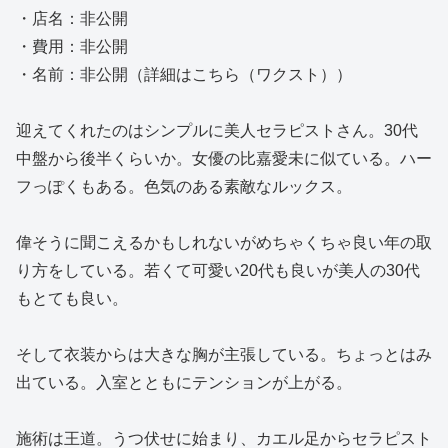
・店名：非公開
・費用：非公開
・名前：非公開（詳細はこちら（ワクスト））
迎えてくれたのはシンプルに美人セラピストさん。30代
中盤から後半くらいか。女優の比嘉愛未に似ている。ハー
フっぽくもある。色気のある素敵なルックス。
偉そうに聞こえるかもしれないがめちゃくちゃ良い年の取
り方をしている。若くて可愛い20代も良いが美人の30代
もとても良い。
そして衣装からは大きな胸が主張している。ちょっとはみ
出ている。入室とともにテンションが上がる。
施術は王道。うつ伏せに始まり、カエル足からセラピスト