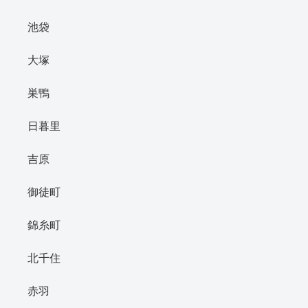
池袋
大塚
巣鴨
日暮里
吉原
御徒町
錦糸町
北千住
赤羽