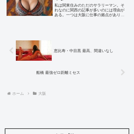
私は関東住みのただのサラリーマン。そ
れなのに関西の記事が多いのには理由が
ある。一つは大阪に仕事の拠点があり出
張が多いこと。もう一つはメンエスにお
いて大阪というエリアがコスト的にも内
容的にも優れているということ。関東は
価格が高い。なのであまり...
恵比寿・中目黒 最高、間違いなし
船橋 最強ゼロ距離ミセス
ホーム
大阪