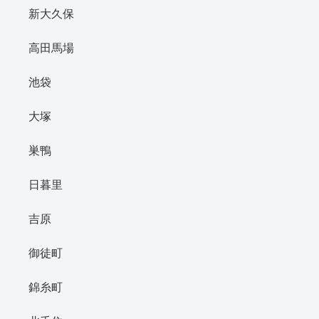
新大久保
高田馬場
池袋
大塚
巣鴨
日暮里
吉原
御徒町
錦糸町