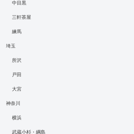
中目黒
三軒茶屋
練馬
埼玉
所沢
戸田
大宮
神奈川
横浜
武蔵小杉・綱島