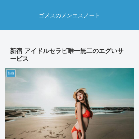
ゴメスのメンエスノート
新宿 アイドルセラピ唯一無二のエグいサ
ービス
新宿