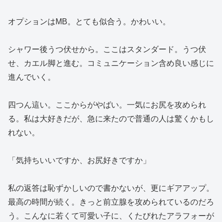
オプションはMB。とても似合う。かわいい。
シャワー後うつ伏せから。ここはスタンダード。うつ伏
せ、カエル脚と進む。コミュニケーション含め良い感じに
進んでいく。
四つん這い。ここからがやばい。一気にお尻を攻められ
る。私は大好きだが、急に来たので普通の人は驚くかもし
れない。
「気持ちいいですか、お尻好きですか」
私の返答は恥ずかしいので書かないが、更にギアアップ。
最高の時間が続く。きっと前立腺を攻められているのだろ
う。こんなに若くて可愛い子に、くたびれたアラフォーが