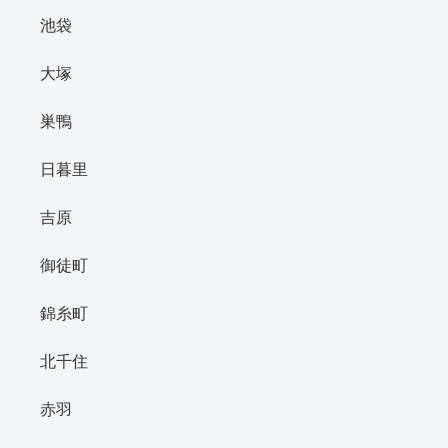
池袋
大塚
巣鴨
日暮里
吉原
御徒町
錦糸町
北千住
赤羽