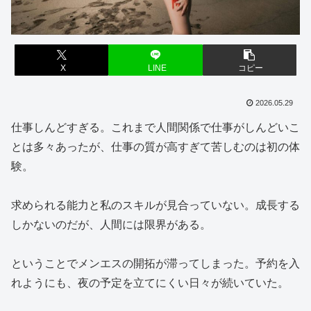
X
LINE
コピー
2026.05.29
仕事しんどすぎる。これまで人間関係で仕事がしんどいこ
とは多々あったが、仕事の質が高すぎて苦しむのは初の体
験。
求められる能力と私のスキルが見合っていない。成長する
しかないのだが、人間には限界がある。
ということでメンエスの開拓が滞ってしまった。予約を入
れようにも、夜の予定を立てにくい日々が続いていた。