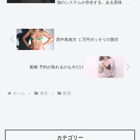
強のシステムが存在する。ある意味、成
功確定というか。善し悪しだと思う。メ
ンズエステに何を求めるかによるし、そ
の日の気分によっても違うだろう。ただ
やっぱり満足して帰りたい...
西中島南方 １万円ポッキリの贅沢
船橋 予約が取れるのも今だけ
ホーム
東京
新宿
カテゴリー