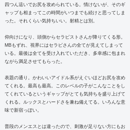
四つん這いでお尻を攻められている。情けないが、そのギ
ャップも相まってこの時間がいつまでも続けと思ってしま
った。それくらい気持ちいい。射精とは別。
仰向けになり、頭側からセラピストさんが降りてくる形。
MBもずれ、視界にはセラピさんの全てが見えてしまって
いる。最後は全てを受け入れていただき、多幸感に包まれ
ながら満足させてもらった。
表題の通り。かわいいアイドル系がえぐいほどお尻を攻め
てくれる。最高も最高。このレベルの子がこんなことをし
てくれているというギャップがとても気持ちを盛り上げて
くれる。ルックスとハードさを兼ね備えてる。いろんな意
味で新宿っぽい。
普段のメンエスとは違ったので、刺激が足りない方にもお