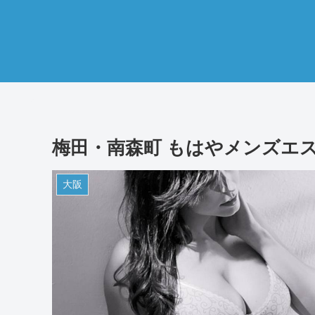
梅田・南森町 もはやメンズエ
大阪