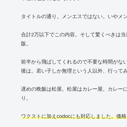
タイトルの通り。メンエスではない。いやメ
合計2万以下でこの内容。そして驚くべきは
阪。
前半から飛ばしてくれるので不要な時間がな
後は。若い子しか無理という人以外、行って
遅めの晩飯は松屋。松屋はカレー屋。カレー
り。
ワクストに加えcodocにも対応しました。価