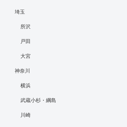
埼玉
所沢
戸田
大宮
神奈川
横浜
武蔵小杉・綱島
川崎