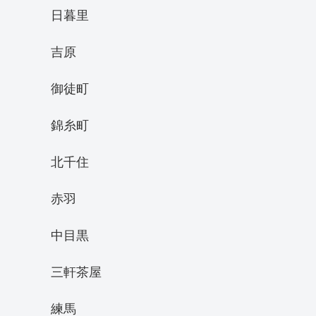
日暮里
吉原
御徒町
錦糸町
北千住
赤羽
中目黒
三軒茶屋
練馬