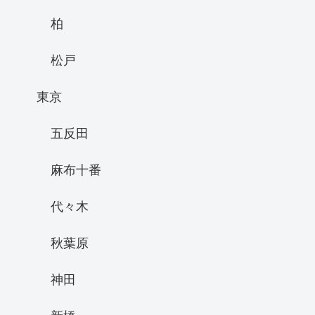
柏
松戸
東京
五反田
麻布十番
代々木
秋葉原
神田