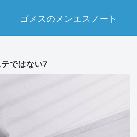
ゴメスのメンエスノート
ステではない7