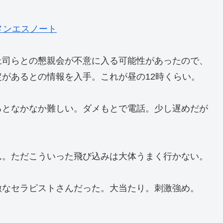
のメンエスノート
上司らとの懇親会が不意に入る可能性があったので、
があるとの情報を入手。これが昼の12時くらい。
るとなかなか難しい。ダメもとで電話。少し遅めだが
ん。ただこういった飛び込みは大体うまく行かない。
激なセラピストさんだった。大当たり。刺激強め。