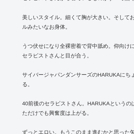
美しいスタイル。細くて胸が大きい。そして
ルみたいなお身体。
うつ伏せになり全裸密着で背中舐め。仰向け
セラピストさんと目が合う。
サイバージャパンダンサーズのHARUKAにち
る。
40前後のセラピストさん。HARUKAという
ただけでも興奮度は上がる。
ずっとエロい。もうこのまま進むかと思った