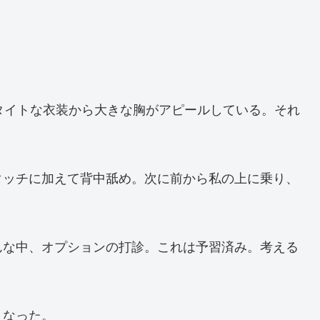
）
タイトな衣装から大きな胸がアピールしている。それ
タッチに加えて背中舐め。次に前から私の上に乗り、
んな中、オプションの打診。これは予習済み。考える
くなった。