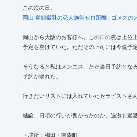
この次の日。
岡山 童顔爆乳の恋人施術ゼロ距離 | ゴメス
岡山から大阪のお客様へ。この日の夜は上位
予定を空けていた。ただその上司には今晩予定
そうなると私はメンエス。ただ当日予約とな
予約が取れた。
行きたいリストには入れていたセラピストさ
結論、日頃の行いが良かったのか、過激も過
・場所：梅田・南森町