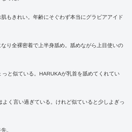
お肌もきれい。年齢にそぐわず本当にグラビアアイド
になり全裸密着で上半身舐め。舐めながら上目使いの
ょっと似ている。HARUKAが乳首を舐めてくれてい
のはよく言い過ぎている。けれど似ていると少しよぎっ
矢先。