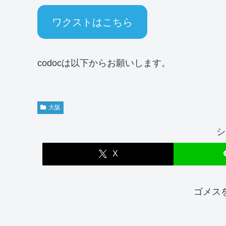
ワクストはこちら
codocは以下からお願いします。
大阪
シ
X
ゴメス